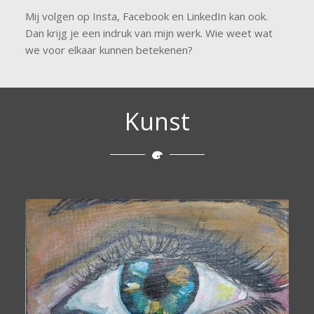
Mij volgen op Insta, Facebook en LinkedIn kan ook.
Dan krijg je een indruk van mijn werk. Wie weet wat
we voor elkaar kunnen betekenen?
Kunst