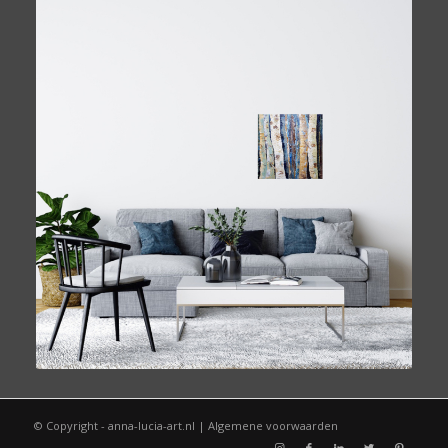
© Copyright - anna-lucia-art.nl | Algemene voorwaarden