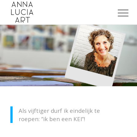
Als vijftiger durf ik eindelijk te
roepen: ‘’ik ben een KEI’’!