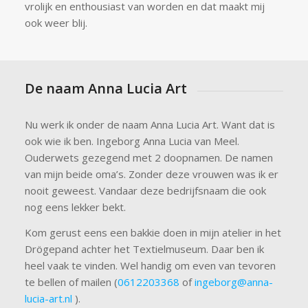
vrolijk en enthousiast van worden en dat maakt mij
ook weer blij.
De naam Anna Lucia Art
Nu werk ik onder de naam Anna Lucia Art. Want dat is
ook wie ik ben. Ingeborg Anna Lucia van Meel.
Ouderwets gezegend met 2 doopnamen. De namen
van mijn beide oma’s. Zonder deze vrouwen was ik er
nooit geweest. Vandaar deze bedrijfsnaam die ook
nog eens lekker bekt.
Kom gerust eens een bakkie doen in mijn atelier in het
Drögepand achter het Textielmuseum. Daar ben ik
heel vaak te vinden. Wel handig om even van tevoren
te bellen of mailen (
0612203368
of
ingeborg@anna-
lucia-art.nl
).