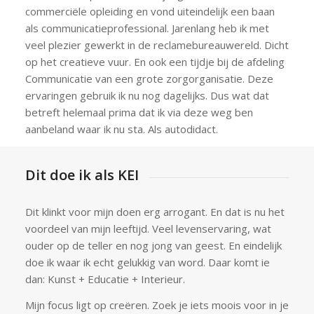
commerciële opleiding en vond uiteindelijk een baan
als communicatieprofessional. Jarenlang heb ik met
veel plezier gewerkt in de reclamebureauwereld. Dicht
op het creatieve vuur. En ook een tijdje bij de afdeling
Communicatie van een grote zorgorganisatie. Deze
ervaringen gebruik ik nu nog dagelijks. Dus wat dat
betreft helemaal prima dat ik via deze weg ben
aanbeland waar ik nu sta. Als autodidact.
Dit doe ik als KEI
Dit klinkt voor mijn doen erg arrogant. En dat is nu het
voordeel van mijn leeftijd. Veel levenservaring, wat
ouder op de teller en nog jong van geest. En eindelijk
doe ik waar ik echt gelukkig van word. Daar komt ie
dan: Kunst + Educatie + Interieur.
Mijn focus ligt op creëren. Zoek je iets moois voor in je