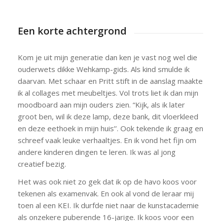
Een korte achtergrond
Kom je uit mijn generatie dan ken je vast nog wel die
ouderwets dikke Wehkamp-gids. Als kind smulde ik
daarvan. Met schaar en Pritt stift in de aanslag maakte
ik al collages met meubeltjes. Vol trots liet ik dan mijn
moodboard aan mijn ouders zien. “Kijk, als ik later
groot ben, wil ik deze lamp, deze bank, dit vloerkleed
en deze eethoek in mijn huis’’. Ook tekende ik graag en
schreef vaak leuke verhaaltjes. En ik vond het fijn om
andere kinderen dingen te leren. Ik was al jong
creatief bezig.
Het was ook niet zo gek dat ik op de havo koos voor
tekenen als examenvak. En ook al vond de leraar mij
toen al een KEI. Ik durfde niet naar de kunstacademie
als onzekere puberende 16-jarige. Ik koos voor een