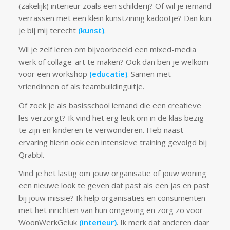
(zakelijk) interieur zoals een schilderij? Of wil je iemand
verrassen met een klein kunstzinnig kadootje? Dan kun
je bij mij terecht
(kunst)
.
Wil je zelf leren om bijvoorbeeld een mixed-media
werk of collage-art te maken? Ook dan ben je welkom
voor een workshop
(educatie)
. Samen met
vriendinnen of als teambuildinguitje.
Of zoek je als basisschool iemand die een creatieve
les verzorgt? Ik vind het erg leuk om in de klas bezig
te zijn en kinderen te verwonderen. Heb naast
ervaring hierin ook een intensieve training gevolgd bij
Qrabbl.
Vind je het lastig om jouw organisatie of jouw woning
een nieuwe look te geven dat past als een jas en past
bij jouw missie? Ik help organisaties en consumenten
met het inrichten van hun omgeving en zorg zo voor
WoonWerkGeluk
(interieur)
. Ik merk dat anderen daar