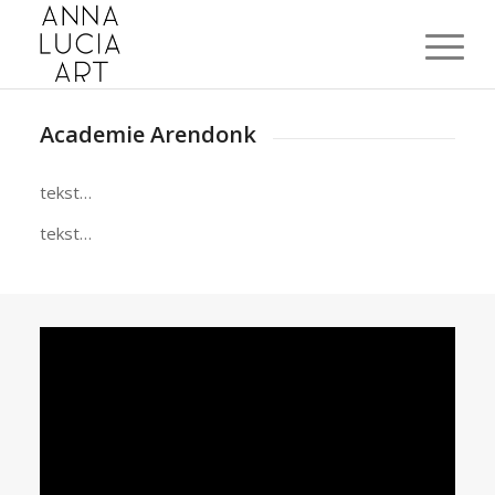
Academie Arendonk
tekst…
tekst…